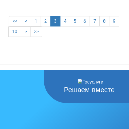
<<
<
1
2
3
4
5
6
7
8
9
10
>
>>
Решаем вместе