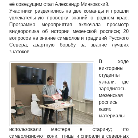
её соведущим стал Александр Минковский.
Участники разделились на две команды и прошли
увлекательную проверку знаний о родном крае.
Программа мероприятия включала просмотр
видеоролика об истории мезенской росписи; 20
вопросов на знание символов и традиций Русского
Севера; азартную борьбу за звание лучших
знатоков.
В ходе
викторины
студенты
узнали: где
зародилась
мезенская
роспись;
какие
материалы
использовали мастера в старину; что
символизируют кони, птицы и спирали в северных