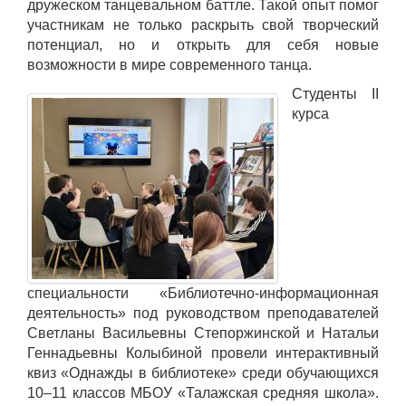
дружеском танцевальном баттле. Такой опыт помог
участникам не только раскрыть свой творческий
потенциал, но и открыть для себя новые
возможности в мире современного танца.
Студенты II
курса
специальности «Библиотечно-информационная
деятельность» под руководством преподавателей
Светланы Васильевны Степоржинской и Натальи
Геннадьевны Колыбиной провели интерактивный
квиз «Однажды в библиотеке» среди обучающихся
10–11 классов МБОУ «Талажская средняя школа».