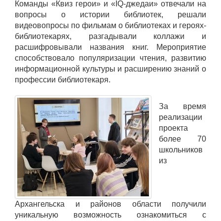
Команды «Квиз герои» и «IQ-джедаи» отвечали на
вопросы о истории библиотек, решали
видеовопросы по фильмам о библиотеках и героях-
библиотекарях, разгадывали коллажи и
расшифровывали названия книг. Мероприятие
способствовало популяризации чтения, развитию
информационной культуры и расширению знаний о
профессии библиотекаря.
За время
реализации
проекта
более 70
школьников
из
Архангельска и районов области получили
уникальную возможность ознакомиться с