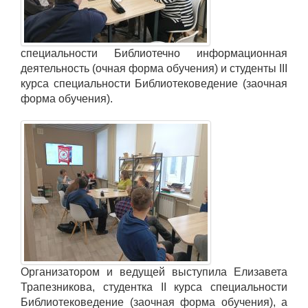
специальности Библиотечно информационная
деятельность (очная форма обучения) и студенты III
курса специальности Библиотековедение (заочная
форма обучения).
Организатором и ведущей выступила Елизавета
Трапезникова, студентка II курса специальности
Библиотековедение (заочная форма обучения), а