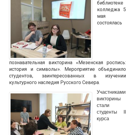
библиотеке
колледжа 5
мая
состоялась
познавательная викторина «Мезенская роспись:
история и символы». Мероприятие объединило
студентов, заинтересованных в изучении
культурного наследия Русского Севера.
Участниками
викторины
стали
студенты II
курса