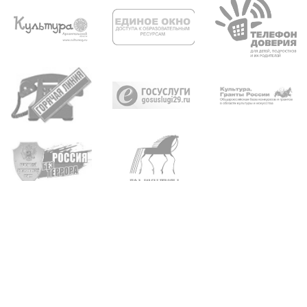
Архангельск, пр. Троицкий, д. 93, 95