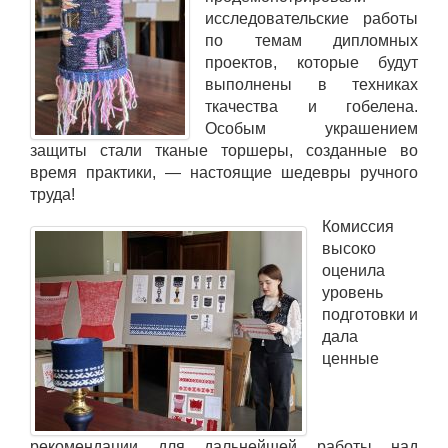
исследовательские работы
по темам дипломных
проектов, которые будут
выполнены в техниках
ткачества и гобелена.
Особым украшением
защиты стали тканые торшеры, созданные во
время практики, — настоящие шедевры ручного
труда!
Комиссия
высоко
оценила
уровень
подготовки и
дала
ценные
рекомендации для дальнейшей работы над