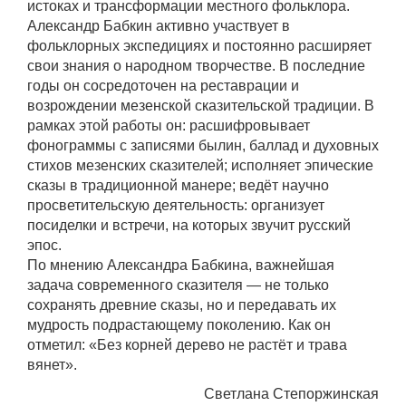
истоках и трансформации местного фольклора.
Александр Бабкин активно участвует в
фольклорных экспедициях и постоянно расширяет
свои знания о народном творчестве. В последние
годы он сосредоточен на реставрации и
возрождении мезенской сказительской традиции. В
рамках этой работы он: расшифровывает
фонограммы с записями былин, баллад и духовных
стихов мезенских сказителей; исполняет эпические
сказы в традиционной манере; ведёт научно
просветительскую деятельность: организует
посиделки и встречи, на которых звучит русский
эпос.
По мнению Александра Бабкина, важнейшая
задача современного сказителя — не только
сохранять древние сказы, но и передавать их
мудрость подрастающему поколению. Как он
отметил: «Без корней дерево не растёт и трава
вянет».
Светлана Степоржинская