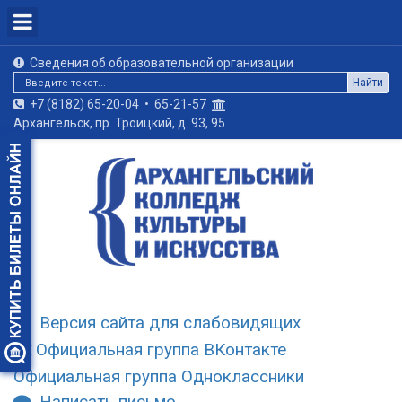
Сведения об образовательной организации
Найти
+7 (8182) 65-20-04
•
65-21-57
Архангельск, пр. Троицкий, д. 93, 95
Версия сайта для слабовидящих
Официальная группа ВКонтакте
Официальная группа Одноклассники
Написать письмо