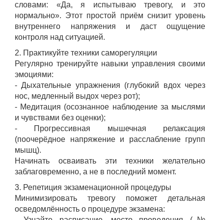
словами: «Да, я испытываю тревогу, и это
нормально». Этот простой приём снизит уровень
внутреннего напряжения и даст ощущение
контроля над ситуацией.
2. Практикуйте техники саморегуляции
Регулярно тренируйте навыки управления своими
эмоциями:
- Дыхательные упражнения (глубокий вдох через
нос, медленный выдох через рот);
- Медитация (осознанное наблюдение за мыслями
и чувствами без оценки);
- Прогрессивная мышечная релаксация
(поочерёдное напряжение и расслабление групп
мышц).
Начинать осваивать эти техники желательно
заблаговременно, а не в последний момент.
3. Репетиция экзаменационной процедуры
Минимизировать тревогу поможет детальная
осведомлённость о процедуре экзамена:
- Узнайте расписание, место проведения (№