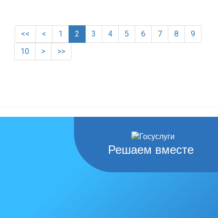
<<
<
1
2
3
4
5
6
7
8
9
10
>
>>
Решаем вместе