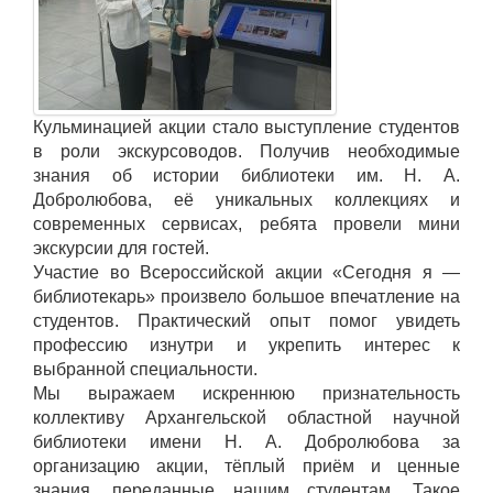
Кульминацией акции стало выступление студентов
в роли экскурсоводов. Получив необходимые
знания об истории библиотеки им. Н. А.
Добролюбова, её уникальных коллекциях и
современных сервисах, ребята провели мини
экскурсии для гостей.
Участие во Всероссийской акции «Сегодня я —
библиотекарь» произвело большое впечатление на
студентов. Практический опыт помог увидеть
профессию изнутри и укрепить интерес к
выбранной специальности.
Мы выражаем искреннюю признательность
коллективу Архангельской областной научной
библиотеки имени Н. А. Добролюбова за
организацию акции, тёплый приём и ценные
знания, переданные нашим студентам. Такое