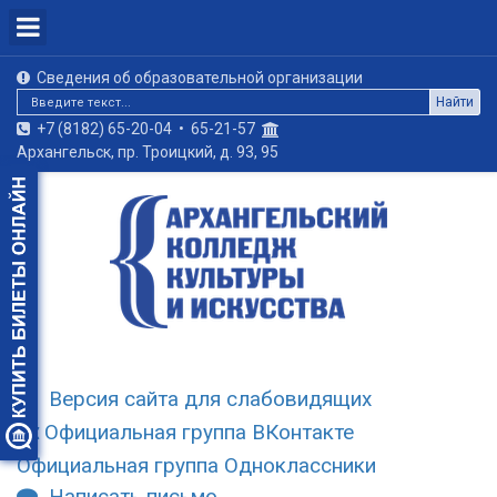
Сведения об образовательной организации
Найти
+7 (8182) 65-20-04
•
65-21-57
Архангельск, пр. Троицкий, д. 93, 95
Версия сайта для слабовидящих
Официальная группа ВКонтакте
Официальная группа Одноклассники
Написать письмо