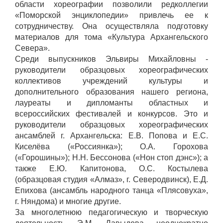
области хореографии позволили редколлегии
«Поморской энциклопедии» привлечь ее к
сотрудничеству. Она осуществляла подготовку
материалов для тома «Культура Архангельского
Севера».
Среди выпускников Эльвиры Михайловны -
руководители образцовых хореографических
коллективов учреждений культуры и
дополнительного образования нашего региона,
лауреаты и дипломанты областных и
всероссийских фестивалей и конкурсов. Это и
руководители образцовых хореографических
ансамблей г. Архангельска: Е.В. Попова и Е.С.
Киселёва («Россиянка»); О.А. Горохова
(«Горошины»); Н.Н. Бессонова («Нон стоп дэнс»); а
также Е.Ю. Капитонова, О.С. Костылева
(образцовая студия «Алмаз», г. Северодвинск), Е.Д.
Епихова (ансамбль народного танца «Плясовуха»,
г. Няндома) и многие другие.
За многолетнюю педагогическую и творческую