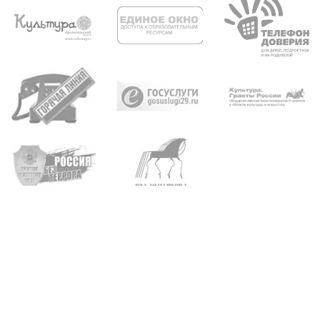
Архангельск, пр. Троицкий, д. 93, 95