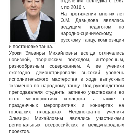
отделения колледжа с 1967
г. по 2016 г.
На протяжении многих лет
Э.М. Давыдова являлась
ведущим педагогом по
народно-сценическому,
русскому танцу, композиции
и постановке танца.
Уроки Эльвиры Михайловны всегда отличались
новизной, творческим подходом, интересным,
разнообразным содержанием. А ее ученики
ежегодно демонстрировали высокий уровень
исполнительского мастерства в ходе выпускных
экзаменов по народному танцу. Под руководством
преподавателя студенты активно участвовали во
всех мероприятиях колледжа, а также в
праздничных мероприятиях и концертах на
городских площадках. Неоднократно ученики
Эльвиры Михайловны являлись участниками
региональных, всероссийских и международных
проектов.