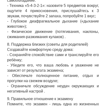
самообладание:
- Техника «5-4-3-2-1»: назовите 5 предметов вокруг,
ощутите 4 прикосновения, прислушайтесь к 3
звукам, почувствуйте 2 запаха, попробуйте 1 вкус;
- Глубокое диафрагмальное дыхание («дыхание
животом»);
- Физическое движение (потягивания, наклоны,
сжимания-разжимания кулаков) .
8. Поддержка близких (советы для родителей)
Создавайте комфортную среду дома:
- Сохраняйте спокойствие сами и транслируйте его
ребёнку;
- Убедите его, что ваша любовь и уважение не
зависят от результата экзамена;
- Обеспечьте полноценное питание, отдых и
прогулки на свежем воздухе;
- Ограничьте обсуждение неудач окружающих и
негативный настрой .
9. Правильное отношение к экзамену
Помните, что экзамен - лишь одна из жизненных