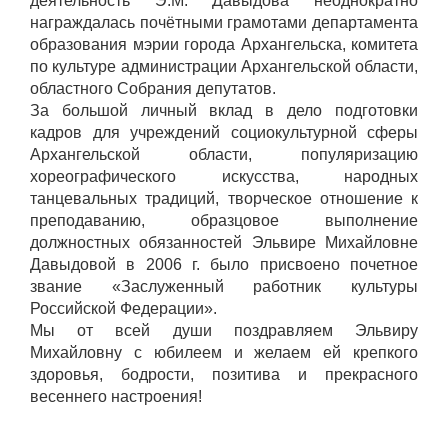
деятельность Э.М. Давыдова неоднократно
награждалась почётными грамотами департамента
образования мэрии города Архангельска, комитета
по культуре администрации Архангельской области,
областного Собрания депутатов.
За большой личный вклад в дело подготовки
кадров для учреждений социокультурной сферы
Архангельской области, популяризацию
хореографического искусства, народных
танцевальных традиций, творческое отношение к
преподаванию, образцовое выполнение
должностных обязанностей Эльвире Михайловне
Давыдовой в 2006 г. было присвоено почетное
звание «Заслуженный работник культуры
Российской Федерации».
Мы от всей души поздравляем Эльвиру
Михайловну с юбилеем и желаем ей крепкого
здоровья, бодрости, позитива и прекрасного
весеннего настроения!