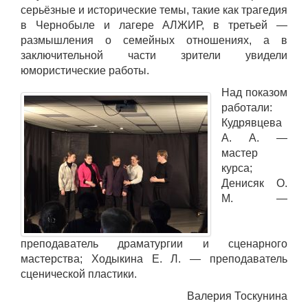
серьёзные и исторические темы, такие как трагедия
в Чернобыле и лагере АЛЖИР, в третьей —
размышления о семейных отношениях, а в
заключительной части зрители увидели
юмористические работы.
Над показом
работали:
Кудрявцева
А. А. —
мастер
курса;
Денисяк О.
М. —
преподаватель драматургии и сценарного
мастерства; Ходыкина Е. Л. — преподаватель
сценической пластики.
Валерия Тоскунина