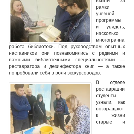
выйти за
рамки
учебной
программы
и увидеть,
насколько
многогранна
работа библиотеки. Под руководством опытных
наставников они познакомились с редкими и
важными библиотечными специальностями —
реставратора и дезинфектора книг, — а также
попробовали себя в роли экскурсоводов.
В отделе
реставрации
студенты
узнали, как
возвращают
к жизни
старые и