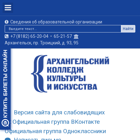
Сведения об образовательной организации
Найти
+7 (8182) 65-20-04
•
65-21-57
Архангельск, пр. Троицкий, д. 93, 95
Версия сайта для слабовидящих
Официальная группа ВКонтакте
Официальная группа Одноклассники
Написать письмо