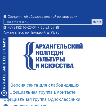
Сведения об образовательной организации
Найти
+7 (8182) 65-20-04
•
65-21-57
Архангельск, пр. Троицкий, д. 93, 95
Версия сайта для слабовидящих
Официальная группа ВКонтакте
Официальная группа Одноклассники
Написать письмо