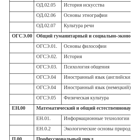
ОД.02.05
История искусства
ОД.02.06
Основы этнографии
ОД.02.07
Культура речи
ОГСЭ.00
Общий гуманитарный и социально-экономич
ОГСЭ.01.
Основы философии
ОГСЭ.02.
История
ОГСЭ.03.
Психология общения
ОГСЭ.04
Иностранный язык (английский)
ОГСЭ.04
Иностранный язык (немецкий)
ОГСЭ.05
Физическая культура
ЕН.00
Математический и общий естественнонаучн
ЕН.01.
Информационные технологии
ЕН.0.2
Экологические основы природопо
П.00
Профессиональный цикл