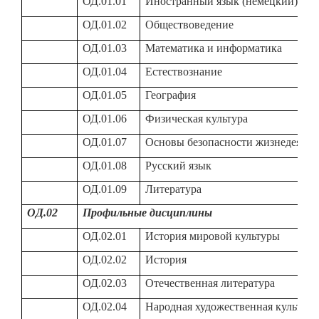
ОД.01.01
Иностранный язык (немецкий)
ОД.01.02
Обществоведение
ОД.01.03
Математика и информатика
ОД.01.04
Естествознание
ОД.01.05
География
ОД.01.06
Физическая культура
ОД.01.07
Основы безопасности жизнедеятел
ОД.01.08
Русский язык
ОД.01.09
Литература
ОД.02
Профильные дисциплины
ОД.02.01
История мировой культуры
ОД.02.02
История
ОД.02.03
Отечественная литература
ОД.02.04
Народная художественная культура