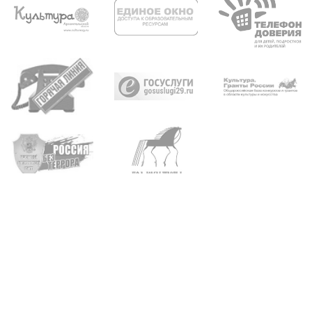
Архангельск, пр. Троицкий, д. 93, 95