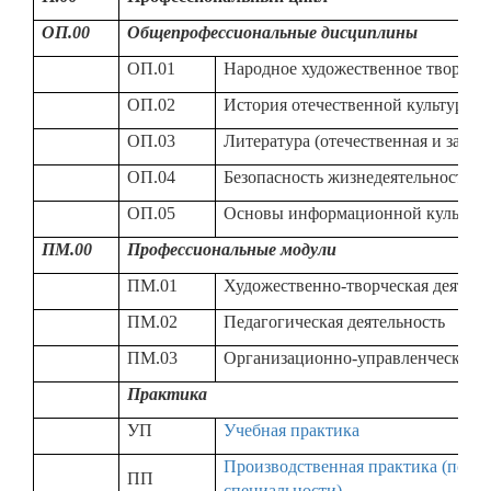
ОП.00
Общепрофессиональные дисциплины
ОП.01
Народное художественное творчес
ОП.02
История отечественной культуры
ОП.03
Литература (отечественная и заруб
ОП.04
Безопасность жизнедеятельности
ОП.05
Основы информационной культур
ПМ.00
Профессиональные модули
ПМ.01
Художественно-творческая деятель
ПМ.02
Педагогическая деятельность
ПМ.03
Организационно-управленческая д
Практика
УП
Учебная практика
Производственная практика (по п
ПП
специальности)