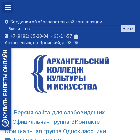
Сведения об образовательной организации
Найти
+7 (8182) 65-20-04
•
65-21-57
Архангельск, пр. Троицкий, д. 93, 95
Версия сайта для слабовидящих
Официальная группа ВКонтакте
Официальная группа Одноклассники
Написать письмо