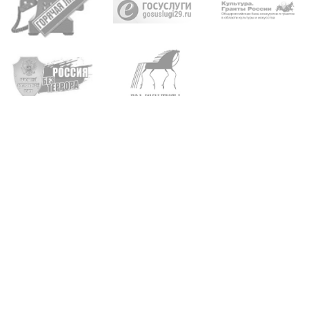
Архангельск, пр. Троицкий, д. 93, 95
+7 (8182) 65-21-57
•
65-20-04
Карта сайта
Поиск по сайту