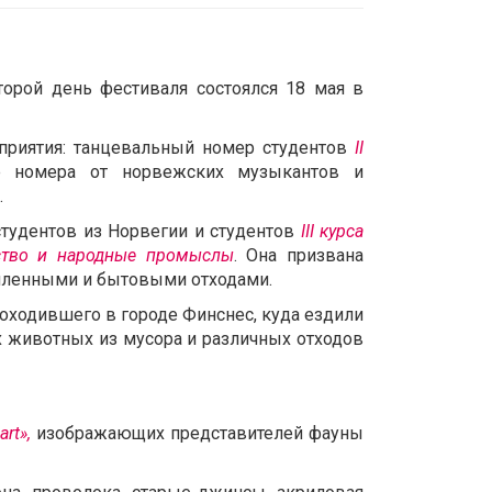
орой день фестиваля состоялся 18 мая в
приятия: танцевальный номер студентов
II
е номера от норвежских музыкантов и
.
тудентов из Норвегии и студентов
III
курса
сство и народные промыслы
. Она призвана
шленными и бытовыми отходами.
оходившего в городе Финснес, куда ездили
х животных из мусора и различных отходов
art
»,
изображающих представителей фауны