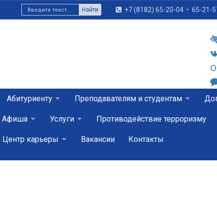
+7 (8182) 65-20-04
•
65-21-5
Найти
О
Абитуриенту
Преподавателям и студентам
Доп
Афиша
Услуги
Противодействие терроризму
Центр карьеры
Вакансии
Контакты