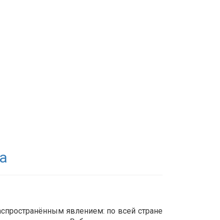
а
аспространённым явлением: по всей стране