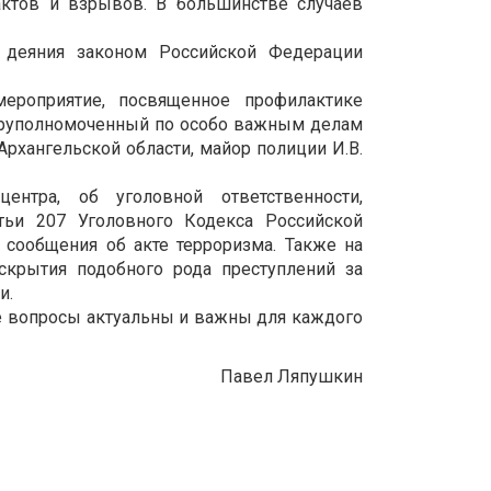
актов и взрывов. В большинстве случаев
 деяния законом Российской Федерации
ероприятие, посвященное профилактике
перуполномоченный по особо важным делам
рхангельской области, майор полиции И.В.
нтра, об уголовной ответственности,
тьи 207 Уголовного Кодекса Российской
сообщения об акте терроризма. Также на
аскрытия подобного рода преступлений за
и.
ые вопросы актуальны и важны для каждого
Павел Ляпушкин