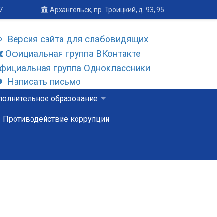
7
Архангельск, пр. Троицкий, д. 93, 95
Версия сайта для слабовидящих
Официальная группа ВКонтакте
фициальная группа Одноклассники
Написать письмо
олнительное образование
Противодействие коррупции