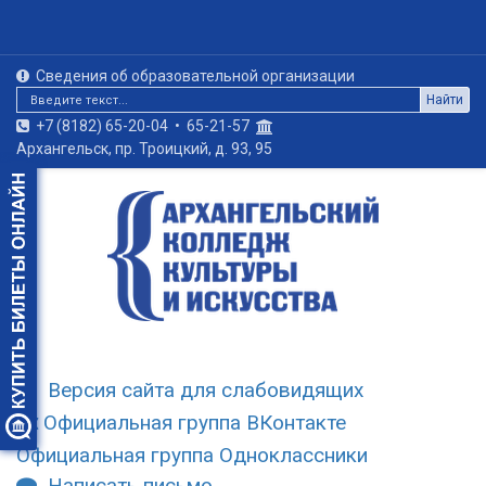
Сведения об образовательной организации
Найти
+7 (8182) 65-20-04
•
65-21-57
Архангельск, пр. Троицкий, д. 93, 95
Версия сайта для слабовидящих
Официальная группа ВКонтакте
Официальная группа Одноклассники
Написать письмо