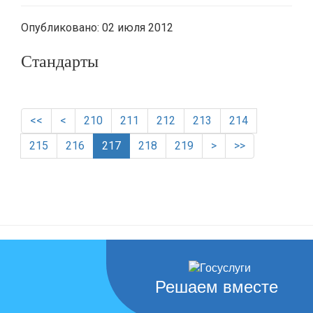
Опубликовано: 02 июля 2012
Стандарты
<<
<
210
211
212
213
214
215
216
217
218
219
>
>>
Решаем вместе