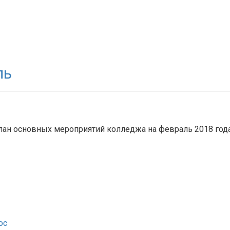
ль
лан основных мероприятий колледжа на февраль 2018 года
oc