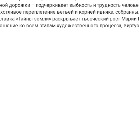
ной дорожки – подчеркивает зыбкость и трудность человеч
хотливое переплетение ветвей и корней ивняка, собранны
тавка «Тайны земли» раскрывает творческий рост Марии
ошение ко всем этапам художественного процесса, вирту