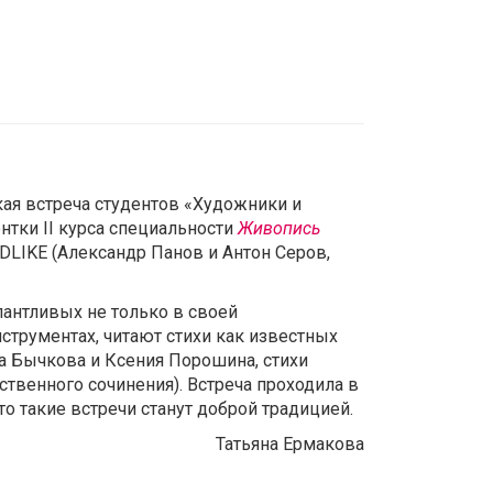
кая встреча студентов «Художники и
нтки II курса специальности
Живопись
DLIKE (Александр Панов и Антон Серов,
лантливых не только в своей
струментах, читают стихи как известных
га Бычкова и Ксения Порошина, стихи
твенного сочинения). Встреча проходила в
о такие встречи станут доброй традицией.
Татьяна Ермакова