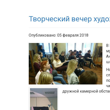
Творческий вечер худ
Опубликовано: 05 февраля 2018
В
м
А
ш
Но
с
п
ч
дружной камерной обстан