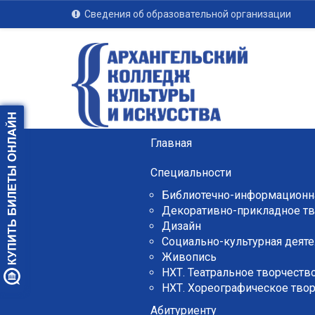
Сведения об образовательной организации
Главная
Специальности
Библиотечно-информационна
Декоративно-прикладное тв
Дизайн
Социально-культурная деяте
Живопись
НХТ. Театральное творчеств
НХТ. Хореографическое тво
Абитуриенту