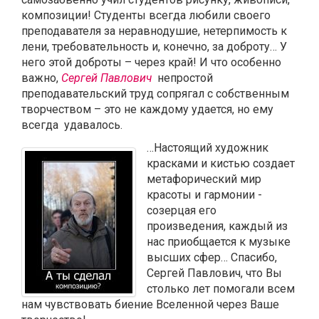
композиции! Студенты всегда любили своего
преподавателя за неравнодушие, нетерпимость к
лени, требовательность и, конечно, за доброту… У
него этой доброты – через край! И что особенно
важно,
Сергей Павлович
непростой
преподавательский труд сопрягал с собственным
творчеством – это не каждому удается, но ему
всегда удавалось.
…Настоящий художник
красками и кистью создает
метафорический мир
красоты и гармонии -
созерцая его
произведения, каждый из
нас приобщается к музыке
высших сфер… Спасибо,
Сергей Павлович, что Вы
столько лет помогали всем
нам чувствовать биение Вселенной через Ваше