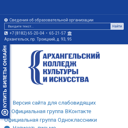
Сведения об образовательной организации
Найти
+7 (8182) 65-20-04
•
65-21-57
Архангельск, пр. Троицкий, д. 93, 95
Версия сайта для слабовидящих
Официальная группа ВКонтакте
Официальная группа Одноклассники
Написать письмо