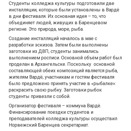
Студенты колледжа культуры подготовили две
инсталляции, которые были установлены в Вардё
в дни фестиваля. Их основная идея – то, что
объединяет людей, живущих в Баренцевом
регионе. Это природа, море, рыба.
Создание инсталляций началось в мае с
разработки эскизов. Затем были выполнены
заготовки из ДВП, студенты занимались
выполнением росписи. Основной объём работ был
проделан в Архангельске. Поскольку основной
составляющей обеих композиций является рыба,
жителям Вардё, участникам и гостям фестиваля
было предложено принять участие в «рыбалке»:
раскрасить свою рыбку. Заготовки рыбок
студенты привезли с собой.
Организатор фестиваля – коммуна Вардё.
Финансирование поездки студентов и
преподавателей колледжа культуры осуществил
Норвежский Баренцев секретариат.