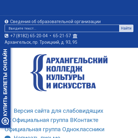
Сведения об образовательной организации
Найти
+7 (8182) 65-20-04
•
65-21-57
Архангельск, пр. Троицкий, д. 93, 95
Версия сайта для слабовидящих
Официальная группа ВКонтакте
Официальная группа Одноклассники
Написать письмо