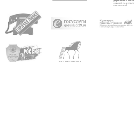
Архангельск, пр. Троицкий, д. 93, 95
+7 (8182) 65-21-57
•
65-20-04