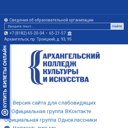
Сведения об образовательной организации
Найти
+7 (8182) 65-20-04
•
65-21-57
Архангельск, пр. Троицкий, д. 93, 95
Версия сайта для слабовидящих
Официальная группа ВКонтакте
Официальная группа Одноклассники
Написать письмо