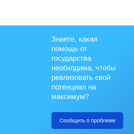
Знаете, какая
помощь от
государства
необходима, чтобы
реализовать свой
потенциал на
максимум?
Сообщить о проблеме