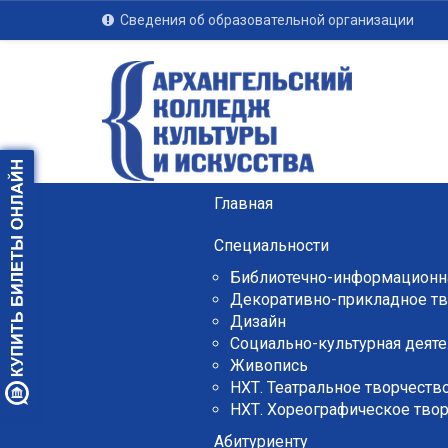
Сведения об образовательной организации
Главная
Специальности
Библиотечно-информационна
Декоративно-прикладное тв
Дизайн
Социально-культурная деяте
Живопись
НХТ. Театральное творчеств
НХТ. Хореографическое тво
Абитуриенту