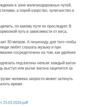
ждении в зоне железнодорожных путей,
тилами, а порой озорство, хулиганство и
лить, по какому пути он проследует. В
рмозной путь в зависимости от веса,
ает 30 метров. А пешеходу, для того чтобы
 люди любят слушать музыку и при
имание сосредоточено на том, как удобнее
одлезать под вагоны нельзя: каждый вагон
дь выступ или рычаг вагона зацепится за
грузке человека запросто может затянуть
ратить время.
25.05.2026.pdf