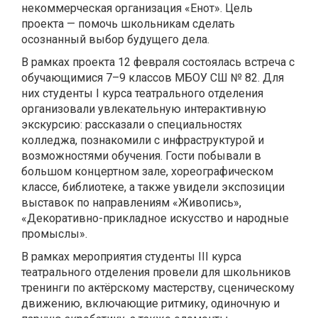
некоммерческая организация «Енот». Цель
проекта — помочь школьникам сделать
осознанный выбор будущего дела.
В рамках проекта 12 февраля состоялась встреча с
обучающимися 7–9 классов МБОУ СШ № 82. Для
них студенты I курса театрального отделения
организовали увлекательную интерактивную
экскурсию: рассказали о специальностях
колледжа, познакомили с инфраструктурой и
возможностями обучения. Гости побывали в
большом концертном зале, хореографическом
классе, библиотеке, а также увидели экспозиции
выставок по направлениям «Живопись»,
«Декоративно-прикладное искусство и народные
промыслы».
В рамках мероприятия студенты III курса
театрального отделения провели для школьников
тренинги по актёрскому мастерству, сценическому
движению, включающие ритмику, одиночную и