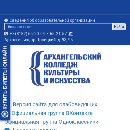
Сведения об образовательной организации
Найти
+7 (8182) 65-20-04
•
65-21-57
Архангельск, пр. Троицкий, д. 93, 95
Версия сайта для слабовидящих
Официальная группа ВКонтакте
Официальная группа Одноклассники
Написать письмо