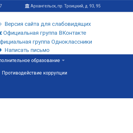
7
Архангельск, пр. Троицкий, д. 93, 95
Версия сайта для слабовидящих
Официальная группа ВКонтакте
фициальная группа Одноклассники
Написать письмо
олнительное образование
Противодействие коррупции