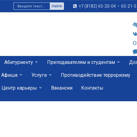
+7 (8182) 65-20-04
•
65-21-5
Найти
О
Абитуриенту
Преподавателям и студентам
Доп
Афиша
Услуги
Противодействие терроризму
Центр карьеры
Вакансии
Контакты