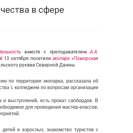
чества в сфере
тельность
вместе с преподавателем
А.А.
й
13 октября посетили
экопарк «Поморская
кольского рукава Северной Двины.
ию по территории экопарка, рассказала об
ества с колледжем по вопросам организации
 и выступлений, есть прокат сапбордов. В
еобходимое для проведения мастер-классов,
оприятий.
 детей и взрослых, знакомство туристов с