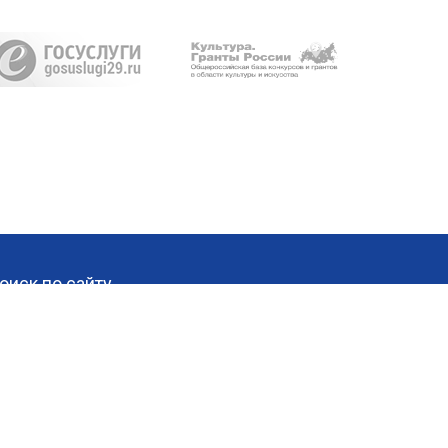
оиск по сайту
Найти
Разработка сайта —
агентство «PRопаганда»