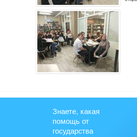
Знаете, какая
помощь от
государства