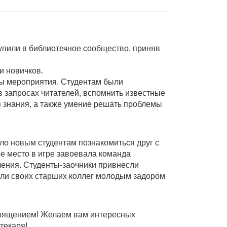
упили в библиотечное сообщество, приняв
и новичков.
мы мероприятия. Студентам были
в запросах читателей, вспомнить известные
я знания, а также умение решать проблемы
о новым студентам познакомиться друг с
ое место в игре завоевала команда
чения. Студенты-заочники привнесли
ли своих старших коллег молодым задором
священием! Желаем вам интересных
текаря!