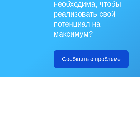
необходима, чтобы
реализовать свой
потенциал на
максимум?
Сообщить о проблеме