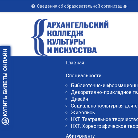
Сведения об образовательной организации
Главная
Специальности
Библиотечно-информационна
Декоративно-прикладное тв
Дизайн
Социально-культурная деяте
Живопись
НХТ. Театральное творчеств
НХТ. Хореографическое тво
Абитуриенту