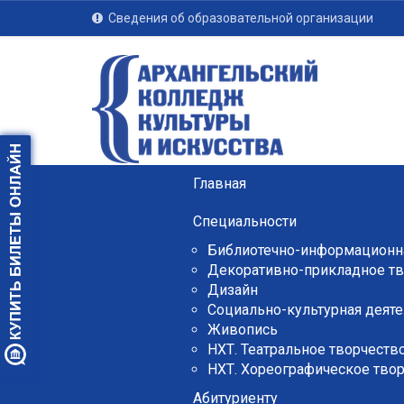
Сведения об образовательной организации
Главная
Специальности
Библиотечно-информационна
Декоративно-прикладное тв
Дизайн
Социально-культурная деяте
Живопись
НХТ. Театральное творчеств
НХТ. Хореографическое тво
Абитуриенту