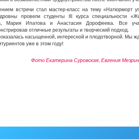
нием встречи стал мастер-класс на тему «Натюрморт у
дровны провели студенты III курса специальности «Ж
а, Мария Ипатова и Анастасия Дорофеева. Все учас
нстрировав отличные результаты и творческий подход.
 оказалась насыщенной, интересной и плодотворной. Мы ж
итуриентов уже в этом году!
Фото Екатерина Суровская, Евгения Мезри