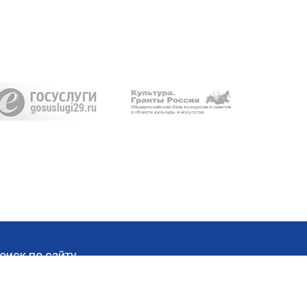
оиск по сайту
Найти