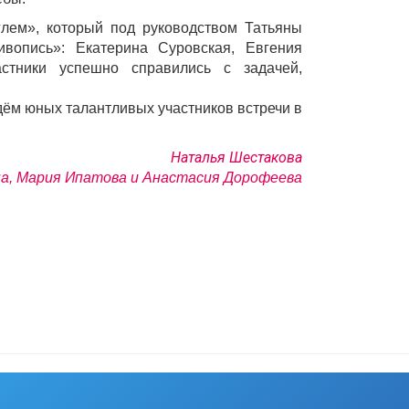
глем», который под руководством Татьяны
ивопись»: Екатерина Суровская, Евгения
тники успешно справились с задачей,
дём юных талантливых участников встречи в
Наталья Шестакова
на, Мария Ипатова и Анастасия Дорофеева