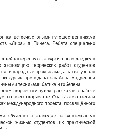
ионная встреча с юными путешественниками
ств «Лира» п. Пинега. Ребята специально
остей интересную экскурсию по колледжу и
 экспозицию творческих работ студентов
тво и народные промыслы», а также узнали
е экскурсии преподаватель Анна Андреевна
ичными техниками батика и гобелена.
воим творческим путём, рассказав о работе
ует в своем творчестве. Она также отметила
мках международного проекта, посвящённого
ми обучения в колледже, вступительными
еской жизнью студентов, их практической
ёбы.