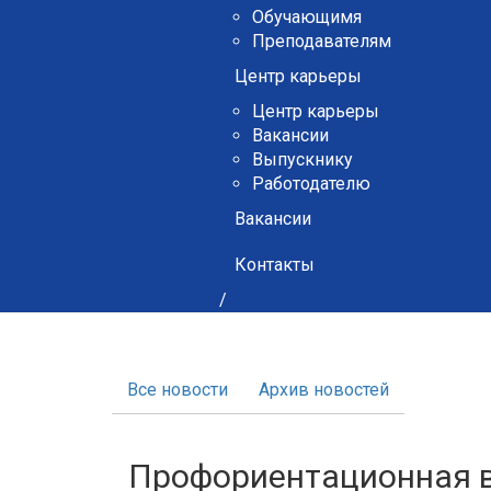
Обучающимя
Преподавателям
Центр карьеры
Центр карьеры
Вакансии
Выпускнику
Работодателю
Вакансии
Контакты
/
Все новости
Архив новостей
Профориентационная в