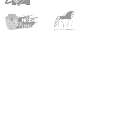
Архангельск, пр. Троицкий, д. 93, 95
+7 (8182) 65-21-57
•
65-20-04
Карта сайта
Поиск по сайту
Найти