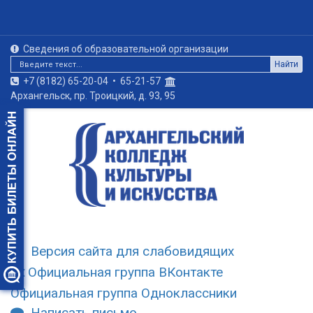
Сведения об образовательной организации
Найти
+7 (8182) 65-20-04
•
65-21-57
Архангельск, пр. Троицкий, д. 93, 95
Версия сайта для слабовидящих
Официальная группа ВКонтакте
Официальная группа Одноклассники
Написать письмо