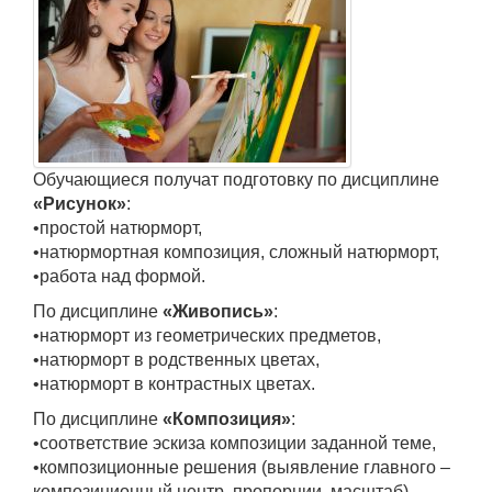
Обучающиеся получат подготовку по дисциплине
«Рисунок»
:
•простой натюрморт,
•натюрмортная композиция, сложный натюрморт,
•работа над формой.
По дисциплине
«Живопись»
:
•натюрморт из геометрических предметов,
•натюрморт в родственных цветах,
•натюрморт в контрастных цветах.
По дисциплине
«Композиция»
:
•соответствие эскиза композиции заданной теме,
•композиционные решения (выявление главного –
композиционный центр, пропорции, масштаб).