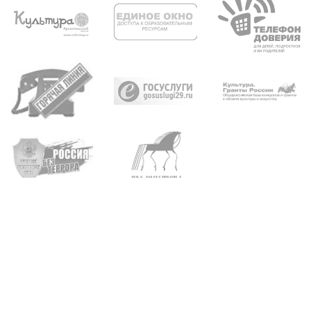
Архангельск, пр. Троицкий, д. 93, 95