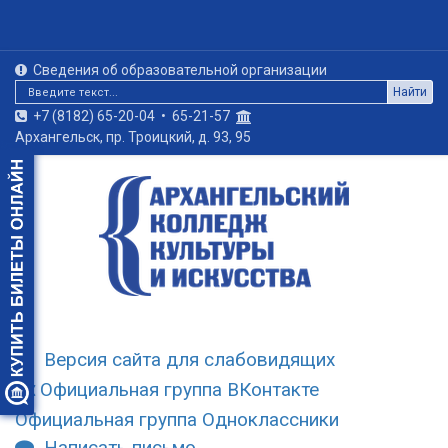
Сведения об образовательной организации
Найти
+7 (8182) 65-20-04
•
65-21-57
Архангельск, пр. Троицкий, д. 93, 95
Версия сайта для слабовидящих
Официальная группа ВКонтакте
Официальная группа Одноклассники
Написать письмо