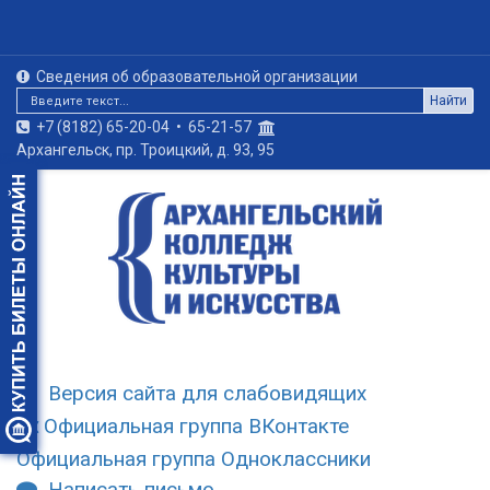
Сведения об образовательной организации
Найти
+7 (8182) 65-20-04
•
65-21-57
Архангельск, пр. Троицкий, д. 93, 95
Версия сайта для слабовидящих
Официальная группа ВКонтакте
Официальная группа Одноклассники
Написать письмо