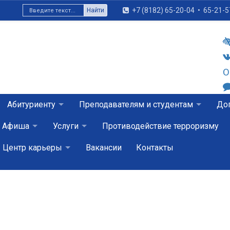
+7 (8182) 65-20-04
•
65-21-5
Найти
О
Абитуриенту
Преподавателям и студентам
Доп
Афиша
Услуги
Противодействие терроризму
Центр карьеры
Вакансии
Контакты