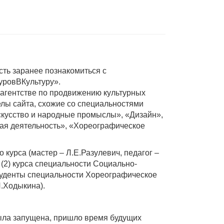
сть заранее познакомиться с
уровВКультуру».
 агентстве по продвижению культурных
елы сайта, схожие со специальностями
скусство и народные промыслы», «Дизайн»,
ая деятельность», «Хореографическое
 курса (мастер – Л.Е.Разулевич, педагог –
, II (2) курса специальности Социально-
студенты специальности Хореографическое
Л.Ходыкина).
была запущена, пришло время будущих