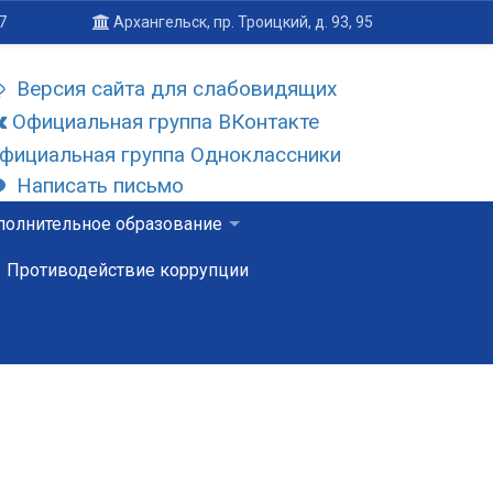
7
Архангельск, пр. Троицкий, д. 93, 95
Версия сайта для слабовидящих
Официальная группа ВКонтакте
фициальная группа Одноклассники
Написать письмо
олнительное образование
Противодействие коррупции