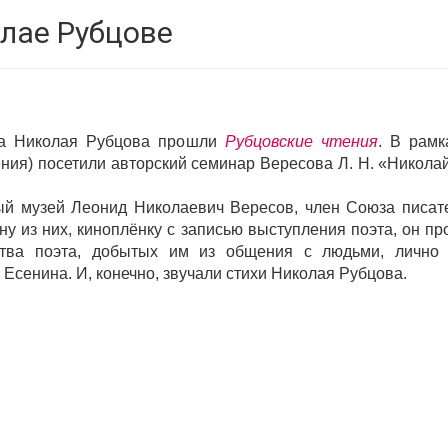
лае Рубцове
эта Николая Рубцова прошли
Рубцовские чтения
. В рамк
ия) посетили авторский семинар Вересова Л. Н. «Николай
ый музей Леонид Николаевич Вересов, член Союза писате
у из них, киноплёнку с записью выступления поэта, он п
ства поэта, добытых им из общения с людьми, лично
Есенина. И, конечно, звучали стихи Николая Рубцова.