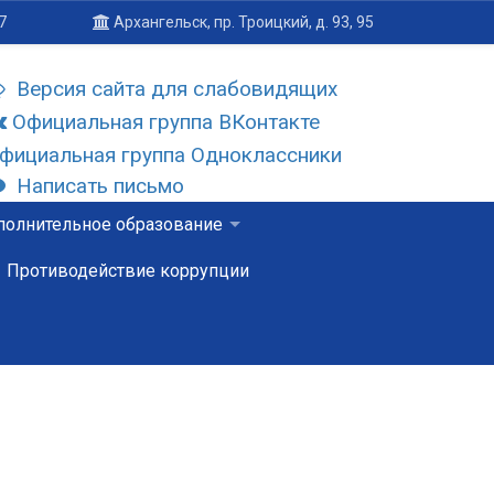
7
Архангельск, пр. Троицкий, д. 93, 95
Версия сайта для слабовидящих
Официальная группа ВКонтакте
фициальная группа Одноклассники
Написать письмо
олнительное образование
Противодействие коррупции