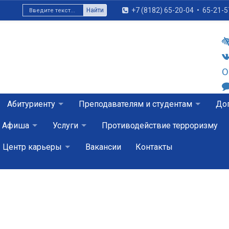
+7 (8182) 65-20-04
•
65-21-5
Найти
О
Абитуриенту
Преподавателям и студентам
Доп
Афиша
Услуги
Противодействие терроризму
Центр карьеры
Вакансии
Контакты