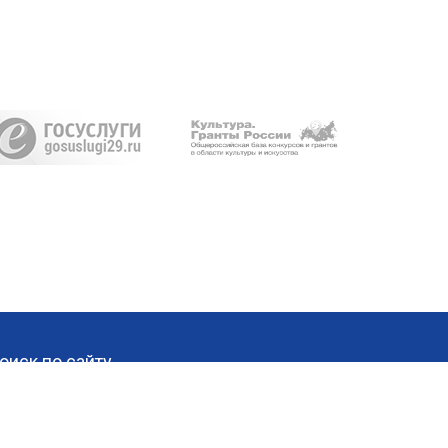
оиск по сайту
Найти