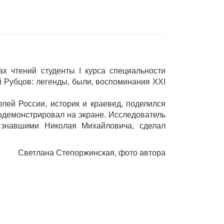
ах чтений студенты I курса специальности
 Рубцов: легенды, были, воспоминания XXI
лей России, историк и краевед, поделился
родемонстрировал на экране. Исследователь
 знавшими Николая Михайловича, сделал
Светлана Степоржинская, фото автора