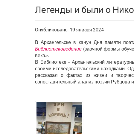
Легенды и были о Нико
Опубликовано: 19 января 2024
В Архангельске в канун Дня памяти по
Библиотековедение
(заочной формы обучен
века».
В Библиотеке - Архангельский литературн
своими исследовательскими находками. Одн
рассказал о фактах из жизни и творче
сопоставительный анализ поэзии Рубцова и 