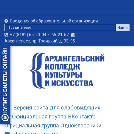
Сведения об образовательной организации
Найти
+7 (8182) 65-20-04
•
65-21-57
Архангельск, пр. Троицкий, д. 93, 95
Версия сайта для слабовидящих
Официальная группа ВКонтакте
Официальная группа Одноклассники
Написать письмо