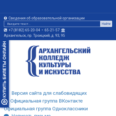
Сведения об образовательной организации
Найти
+7 (8182) 65-20-04
•
65-21-57
Архангельск, пр. Троицкий, д. 93, 95
Версия сайта для слабовидящих
Официальная группа ВКонтакте
Официальная группа Одноклассники
Написать письмо