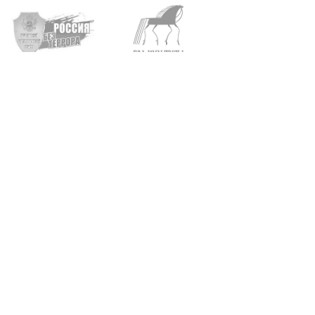
Архангельск, пр. Троицкий, д. 93, 95
+7 (8182) 65-21-57
•
65-20-04
Карта сайта
Поиск по сайту
Найти