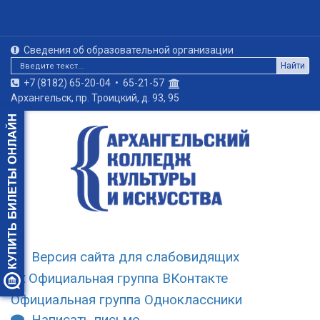
Сведения об образовательной организации
Найти
+7 (8182) 65-20-04
•
65-21-57
Архангельск, пр. Троицкий, д. 93, 95
Версия сайта для слабовидящих
Официальная группа ВКонтакте
Официальная группа Одноклассники
Написать письмо