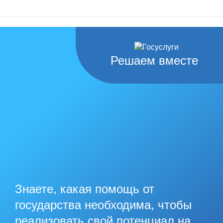
Решаем вместе
Знаете, какая помощь от
государства необходима, чтобы
реализовать свой потенциал на