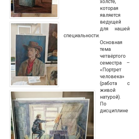
холсте,
которая
является
ведущей
для нашей
специальности.
Основная
тема
четвёртого
семестра –
«Портрет
человека»
(работа с
живой
натурой).
По
дисциплине