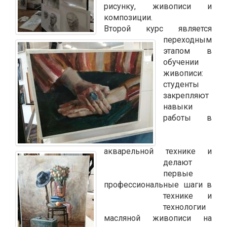
рисунку, живописи и
композиции.
Второй курс является
переходным
этапом в
обучении
живописи:
студенты
закрепляют
навыки
работы в
акварельной технике и
делают
первые
профессиональные шаги в
технике и
технологии
масляной живописи на