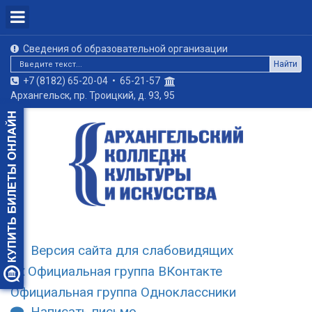
Сведения об образовательной организации
Найти
+7 (8182) 65-20-04
•
65-21-57
Архангельск, пр. Троицкий, д. 93, 95
Версия сайта для слабовидящих
Официальная группа ВКонтакте
Официальная группа Одноклассники
Написать письмо