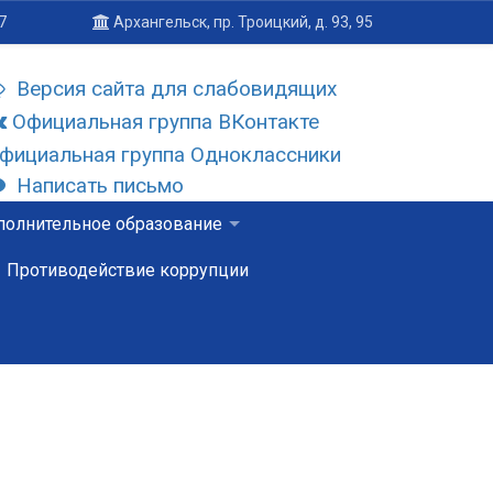
7
Архангельск, пр. Троицкий, д. 93, 95
Версия сайта для слабовидящих
Официальная группа ВКонтакте
фициальная группа Одноклассники
Написать письмо
олнительное образование
Противодействие коррупции