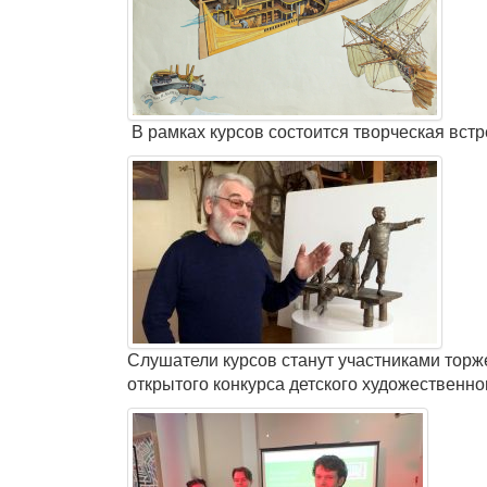
В рамках курсов состоится творческая вс
Слушатели курсов станут участниками торж
открытого конкурса детского художественн