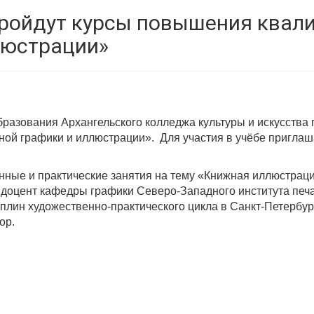
пройдут курсы повышения квал
люстрации»
азования Архангельского колледжа культуры и искусства п
ной графики и иллюстрации».
Для участия в учёбе пригла
нные и практические занятия на тему «Книжная иллюстраци
, доцент кафедры графики Северо-Западного института печ
иплин художественно-практического цикла в Санкт-Петербу
ор.