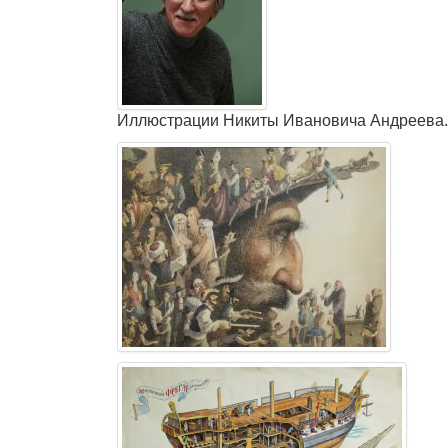
Иллюстрации Никиты Ивановича Андреева.