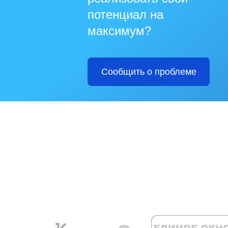
потенциал на
максимум?
Сообщить о проблеме