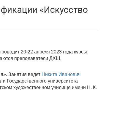
ификации «Искусство
роводит 20-22 апреля 2023 года курсы
шаются преподаватели ДХШ,
я». Занятия ведет
Никита Иванович
ати Государственного университета
ргском художественном училище имени Н. К.