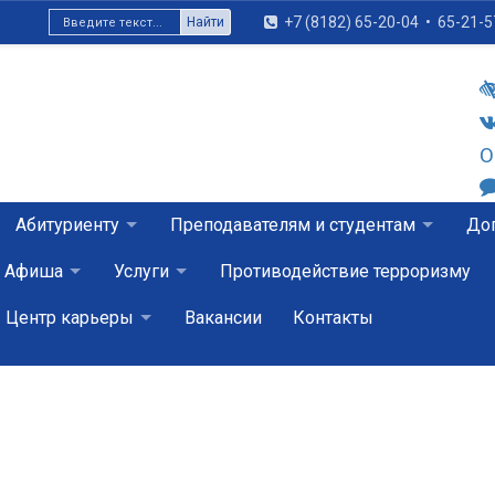
+7 (8182) 65-20-04
•
65-21-5
Найти
О
Абитуриенту
Преподавателям и студентам
Доп
Афиша
Услуги
Противодействие терроризму
Центр карьеры
Вакансии
Контакты