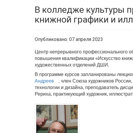
В колледже культуры 
книжной графики и ил
Опубликовано: 07 апреля 2023
Центр непрерывного профессионального обр
повышения квалификации «Искусство книж
художественных отделений ДШИ.
В программе курсов запланированы лекцио
Андреев
, член Союза художников России
технологии и дизайна, преподаватель дисц
Рериха, практикующий художник, иллюстрат