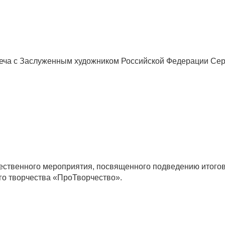
треча с Заслуженным художником Российской Федерации С
ественного мероприятия, посвященного подведению итогов
ого творчества «ПроТворчество».