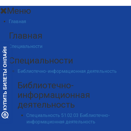
Меню
Главная
Главная
Специальности
Специальности
Библиотечно-информационная деятельность
Библиотечно-
информационная
деятельность
Специальность 51.02.03 Библиотечно-
информационная деятельность