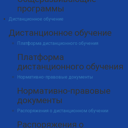
программы
Дистанционное обучение
Дистанционное обучение
Платформа дистанционного обучения
Платформа
дистанционного обучения
Нормативно-правовые документы
Нормативно-правовые
документы
Распоряжения о дистанционном обучении
Распоряжения о