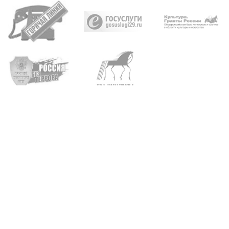
Архангельск, пр. Троицкий, д. 93, 95
+7 (8182) 65-21-57
•
65-20-04
Карта сайта