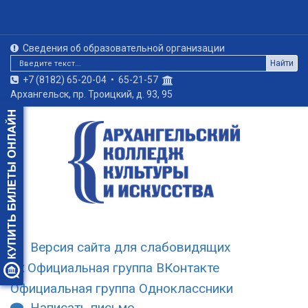
Сведения об образовательной организации
Найти
+7 (8182) 65-20-04
•
65-21-57
Архангельск, пр. Троицкий, д. 93, 95
Версия сайта для слабовидящих
Официальная группа ВКонтакте
Официальная группа Одноклассники
Написать письмо