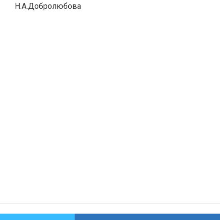
Н.А.Добролюбова