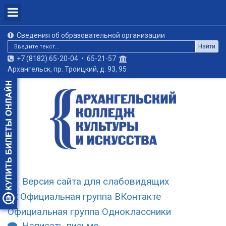
Сведения об образовательной организации
Найти
+7 (8182) 65-20-04
•
65-21-57
Архангельск, пр. Троицкий, д. 93, 95
Версия сайта для слабовидящих
Официальная группа ВКонтакте
Официальная группа Одноклассники
Написать письмо